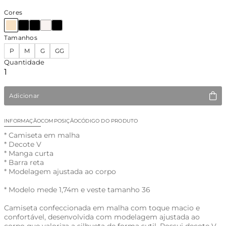
Cores
Tamanhos
P
M
G
GG
Quantidade
Adicionar
INFORMAÇÃO
COMPOSIÇÃO
CÓDIGO DO PRODUTO
* Camiseta em malha
* Decote V
* Manga curta
* Barra reta
* Modelagem ajustada ao corpo
* Modelo mede 1,74m e veste tamanho 36
Camiseta confeccionada em malha com toque macio e
confortável, desenvolvida com modelagem ajustada ao