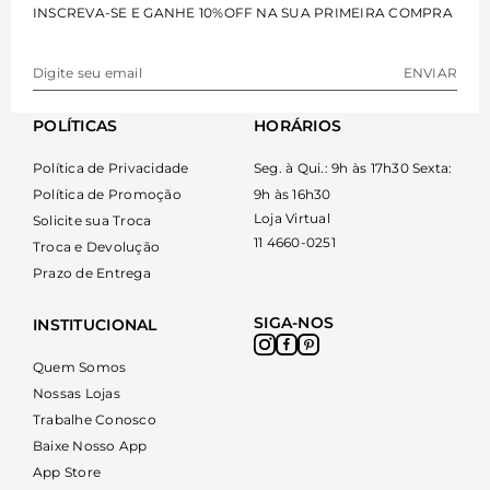
INSCREVA-SE E GANHE 10%OFF NA SUA PRIMEIRA COMPRA
ENVIAR
POLÍTICAS
HORÁRIOS
Política de Privacidade
Seg. à Qui.: 9h às 17h30 Sexta:
Política de Promoção
9h às 16h30
Loja Virtual
Solicite sua Troca
11 4660-0251
Troca e Devolução
Prazo de Entrega
SIGA-NOS
INSTITUCIONAL
Quem Somos
Nossas Lojas
Trabalhe Conosco
Baixe Nosso App
App Store