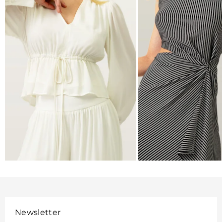
BLUSAS
VESTIDOS
VER MAIS
VER MAIS
Newsletter