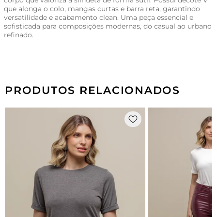
corpo que valoriza a silhueta de forma sutil. Possui decote V
que alonga o colo, mangas curtas e barra reta, garantindo
versatilidade e acabamento clean. Uma peça essencial e
sofisticada para composições modernas, do casual ao urbano
refinado.
PRODUTOS RELACIONADOS