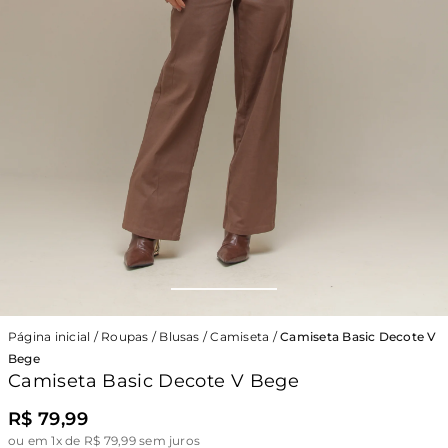
Página inicial
/
Roupas
/
Blusas
/
Camiseta
/
Camiseta Basic Decote V
Bege
Camiseta Basic Decote V Bege
R$ 79,99
ou
em 1x de R$ 79,99 sem juros