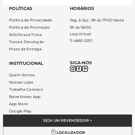
POLÍTICAS
HORÁRIOS
Política de Privacidade
Seg. à Qui.: 9h às 17h30 Sexta:
Política de Promoção
9h às 16h30
Loja Virtual
Solicite sua Troca
11 4660-0251
Troca e Devolução
Prazo de Entrega
SIGA-NOS
INSTITUCIONAL
Quem Somos
Nossas Lojas
Trabalhe Conosco
Baixe Nosso App
App Store
Google Play
SEJA UM REVENDEDOR >
LOCALIZADOR