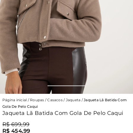
Página inicial
/
Roupas
/
Casacos
/
Jaqueta
/
Jaqueta Lã Batida Com
Gola De Pelo Caqui
Jaqueta Lã Batida Com Gola De Pelo Caqui
R$ 699,99
R$ 454,99