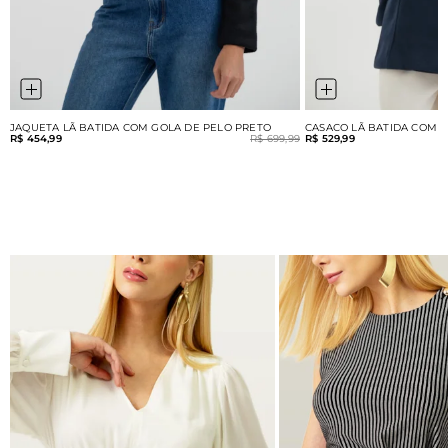
JAQUETA LÃ BATIDA COM GOLA DE PELO PRETO
CASACO LÃ BATIDA COM 
R$ 454,99
R$ 699,99
R$ 529,99