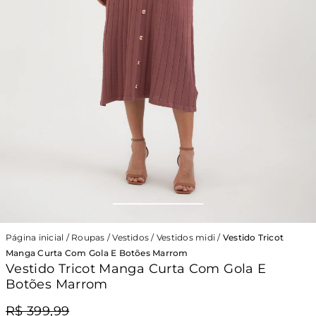
Página inicial
/
Roupas
/
Vestidos
/
Vestidos midi
/
Vestido Tricot
Manga Curta Com Gola E Botões Marrom
Vestido Tricot Manga Curta Com Gola E
Botões Marrom
R$ 399,99