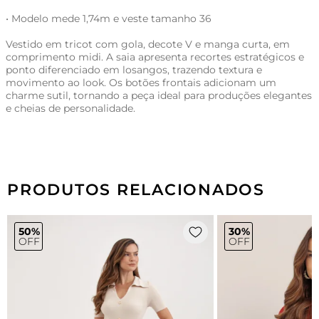
• Modelo mede 1,74m e veste tamanho 36
Vestido em tricot com gola, decote V e manga curta, em
comprimento midi. A saia apresenta recortes estratégicos e
ponto diferenciado em losangos, trazendo textura e
movimento ao look. Os botões frontais adicionam um
charme sutil, tornando a peça ideal para produções elegantes
e cheias de personalidade.
PRODUTOS RELACIONADOS
50%
30%
OFF
OFF