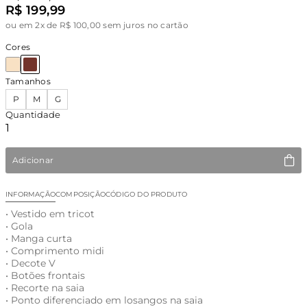
R$ 199,99
ou
em 2x de R$ 100,00 sem juros no cartão
Cores
Tamanhos
P
M
G
Quantidade
Adicionar
INFORMAÇÃO
COMPOSIÇÃO
CÓDIGO DO PRODUTO
• Vestido em tricot
• Gola
• Manga curta
• Comprimento midi
• Decote V
• Botões frontais
• Recorte na saia
• Ponto diferenciado em losangos na saia