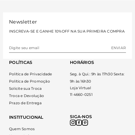
VER MAIS
VER MAIS
Newsletter
INSCREVA-SE E GANHE 10%OFF NA SUA PRIMEIRA COMPRA
ENVIAR
POLÍTICAS
HORÁRIOS
Política de Privacidade
Seg. à Qui.: 9h às 17h30 Sexta:
Política de Promoção
9h às 16h30
Loja Virtual
Solicite sua Troca
11 4660-0251
Troca e Devolução
Prazo de Entrega
SIGA-NOS
INSTITUCIONAL
Quem Somos