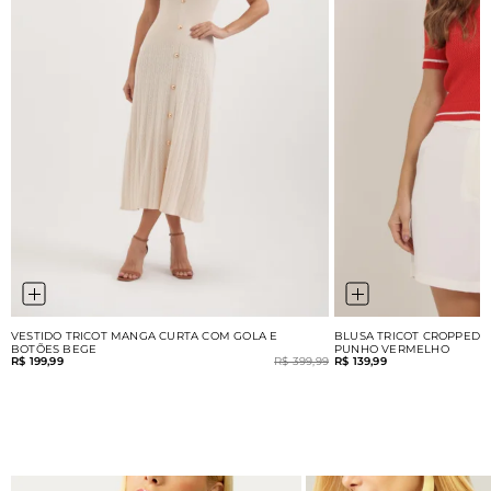
VESTIDO TRICOT MANGA CURTA COM GOLA E
BLUSA TRICOT CROPPED 
BOTÕES BEGE
PUNHO VERMELHO
R$ 199,99
R$ 399,99
R$ 139,99