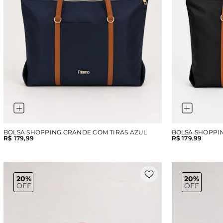
BOLSA SHOPPING GRANDE COM TIRAS AZUL
BOLSA SHOPPI
R$ 179,99
R$ 179,99
20%
20%
OFF
OFF