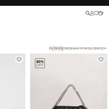
0
|
FILTROS
ORDENAR POR:
SUGERIDO
50%
OFF