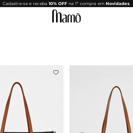
Parcele em até 10x sem juros