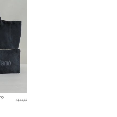
TO
R$ 99,99