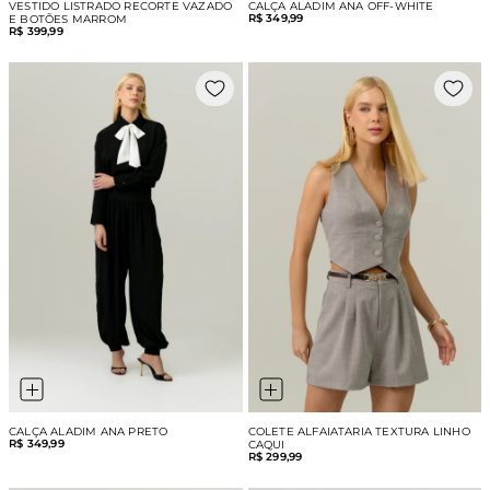
VESTIDO LISTRADO RECORTE VAZADO
CALÇA ALADIM ANA OFF-WHITE
R$ 349,99
E BOTÕES MARROM
R$ 399,99
CALÇA ALADIM ANA PRETO
COLETE ALFAIATARIA TEXTURA LINHO
R$ 349,99
CAQUI
R$ 299,99