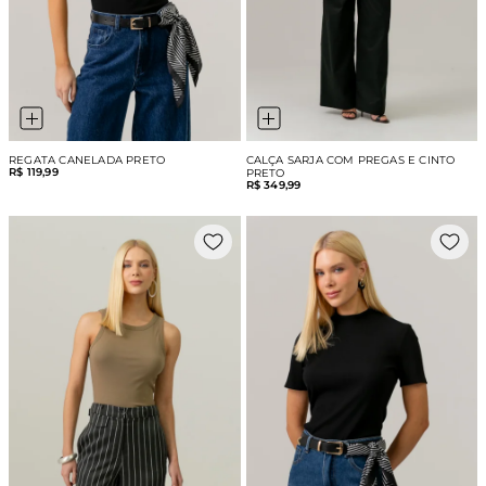
REGATA CANELADA PRETO
CALÇA SARJA COM PREGAS E CINTO
R$ 119,99
PRETO
R$ 349,99