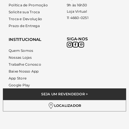
Política de Promoção
9h às 16h30
Loja Virtual
Solicite sua Troca
11 4660-0251
Troca e Devolução
Prazo de Entrega
SIGA-NOS
INSTITUCIONAL
Quem Somos
Nossas Lojas
Trabalhe Conosco
Baixe Nosso App
App Store
Google Play
SEJA UM REVENDEDOR >
LOCALIZADOR