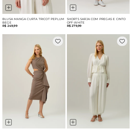
BLUSA MANGA CURTA TRICOT PEPLUM
SHORTS SARJA COM PREGAS E CINTO
BEGE
OFF-WHITE
R$ 249,99
R$ 279,99