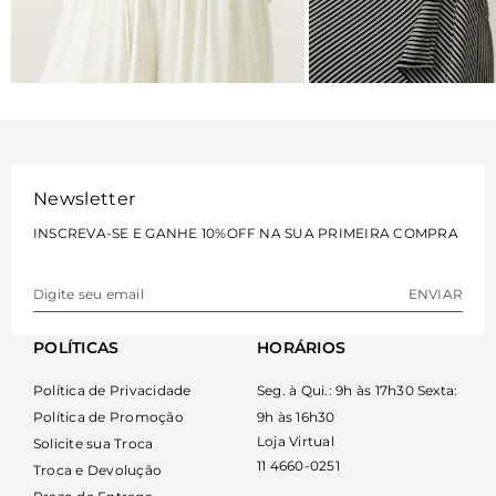
BLUSAS
VESTIDOS
VER MAIS
VER MAIS
Newsletter
INSCREVA-SE E GANHE 10%OFF NA SUA PRIMEIRA COMPRA
ENVIAR
POLÍTICAS
HORÁRIOS
Política de Privacidade
Seg. à Qui.: 9h às 17h30 Sexta:
Política de Promoção
9h às 16h30
Loja Virtual
Solicite sua Troca
11 4660-0251
Troca e Devolução