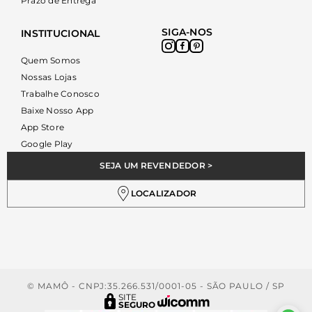
Prazo de Entrega
SIGA-NOS
INSTITUCIONAL
Quem Somos
Nossas Lojas
Trabalhe Conosco
Baixe Nosso App
App Store
Google Play
SEJA UM REVENDEDOR >
LOCALIZADOR
© MAMÔ - CNPJ:35.266.531/0001-05 - SÃO PAULO / SP