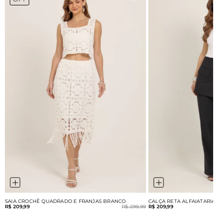
SAIA CROCHÊ QUADRADO E FRANJAS BRANCO
CALÇA RETA ALFAIATARIA
R$ 209,99
R$ 299,99
R$ 209,99