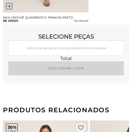
SAIA CROCHÊ QUADRADO E FRANJAS PRETO
R$ 209,99
R$ 299,99
SELECIONE PEÇAS
Selecione peças do look para adicioná-las à sacola
Total:
ADICIONAR LOOK
PRODUTOS RELACIONADOS
30%
OFF