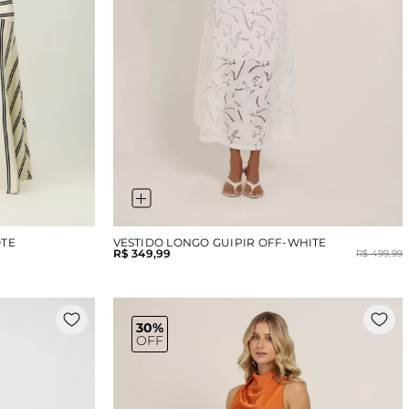
OTE
VESTIDO LONGO GUIPIR OFF-WHITE
R$ 349,99
R$ 499,99
30%
OFF