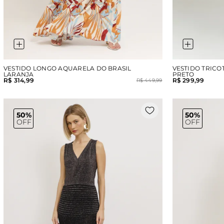
VESTIDO LONGO AQUARELA DO BRASIL
VESTIDO TRICO
LARANJA
PRETO
R$ 314,99
R$ 299,99
R$ 449,99
50%
50%
OFF
OFF