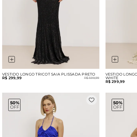
VESTIDO LONGO TRICOT SAIA PLISSADA PRETO
VESTIDO LONGO
R$ 299,99
WHITE
R$ 599,99
R$ 299,99
50%
50%
OFF
OFF