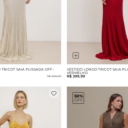
 TRICOT SAIA PLISSADA OFF-
VESTIDO LONGO TRICOT SAIA PL
VERMELHO
R$ 299,99
R$ 599,99
50%
OFF