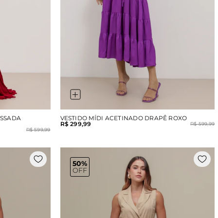
ISSADA
VESTIDO MÍDI ACETINADO DRAPÊ ROXO
R$ 299,99
R$ 599,99
R$ 599,99
50%
OFF