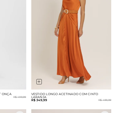
T ONÇA
VESTIDO LONGO ACETINADO COM CINTO
LARANJA
R$ 499,99
R$ 349,99
R$ 499,99