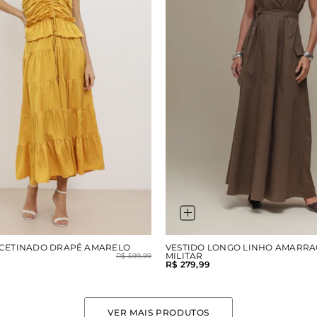
 ACETINADO DRAPÊ AMARELO
VESTIDO LONGO LINHO AMARR
MILITAR
R$ 599,99
R$ 279,99
VER MAIS PRODUTOS