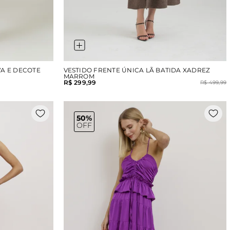
A E DECOTE
VESTIDO FRENTE ÚNICA LÃ BATIDA XADREZ
MARROM
R$ 299,99
R$ 499,99
50%
OFF