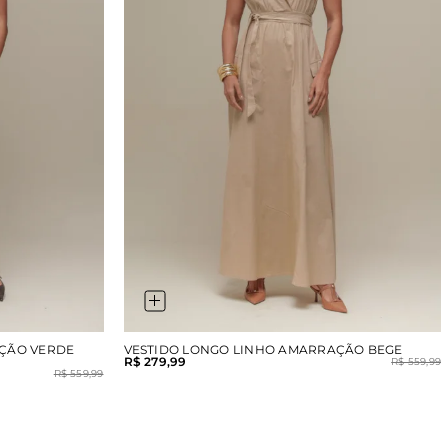
AÇÃO VERDE
VESTIDO LONGO LINHO AMARRAÇÃO BEGE
R$ 279,99
R$ 559,99
R$ 559,99