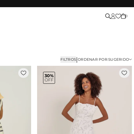
0
|
FILTROS
ORDENAR POR:
SUGERIDO
30%
OFF