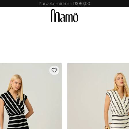
Parcela mínima R$80,00