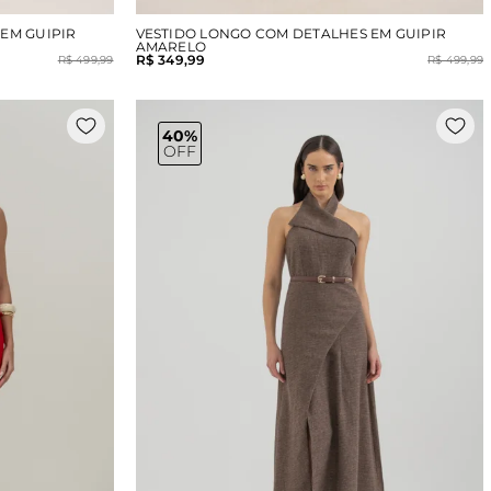
EM GUIPIR
VESTIDO LONGO COM DETALHES EM GUIPIR
AMARELO
R$ 349,99
R$ 499,99
R$ 499,99
40%
OFF