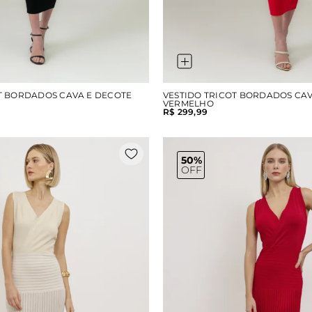
T BORDADOS CAVA E DECOTE
VESTIDO TRICOT BORDADOS CAV
VERMELHO
R$ 299,99
50%
OFF