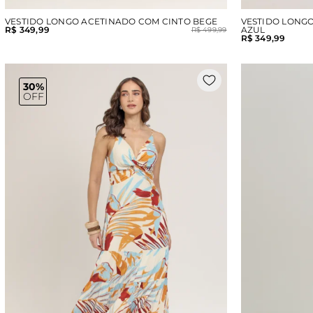
VESTIDO LONGO ACETINADO COM CINTO BEGE
VESTIDO LONGO
R$ 349,99
AZUL
R$ 499,99
R$ 349,99
30%
OFF