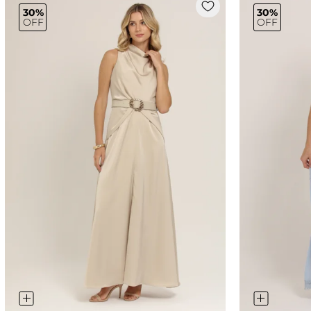
30%
30%
OFF
OFF