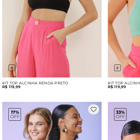
KIT TOP ALCINHA RENDA PRETO
KIT TOP ALCI
R$ 119,99
R$ 119,99
17%
33%
OFF
OFF