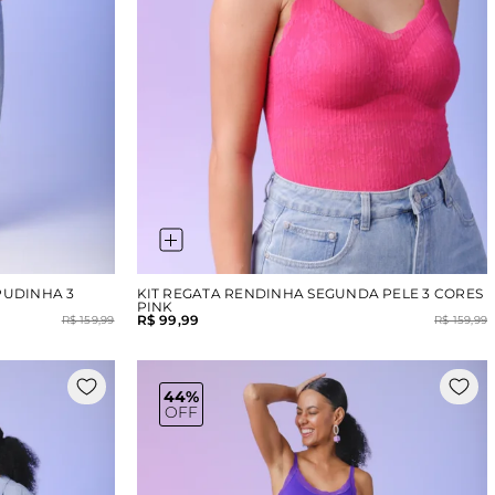
PUDINHA 3
KIT REGATA RENDINHA SEGUNDA PELE 3 CORES
PINK
R$ 99,99
R$ 159,99
R$ 159,99
44%
OFF