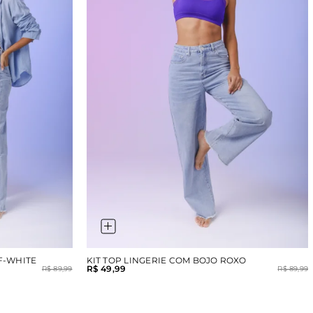
F-WHITE
KIT TOP LINGERIE COM BOJO ROXO
R$ 49,99
R$ 89,99
R$ 89,99