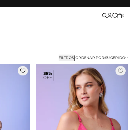
0
|
FILTROS
ORDENAR POR:
SUGERIDO
38%
OFF