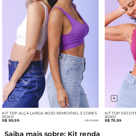
KIT TOP ALÇA LARGA BOJO REMOVÍVEL 3 CORES
KIT TOP DECOT
ROXO
ROXO
R$ 99,99
R$ 79,99
R$ 119,99
Saiba mais sobre: Kit renda