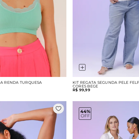
NHA RENDA TURQUESA
KIT REGATA SEGUNDA PELE FEL
CORES BEGE
R$ 99,99
44%
OFF