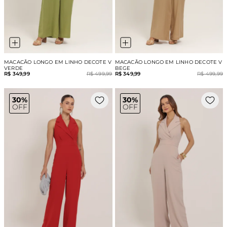
MACACÃO LONGO EM LINHO DECOTE V
MACACÃO LONGO EM LINHO DECOTE V
VERDE
BEGE
R$ 349,99
R$ 499,99
R$ 349,99
R$ 499,99
30%
30%
OFF
OFF