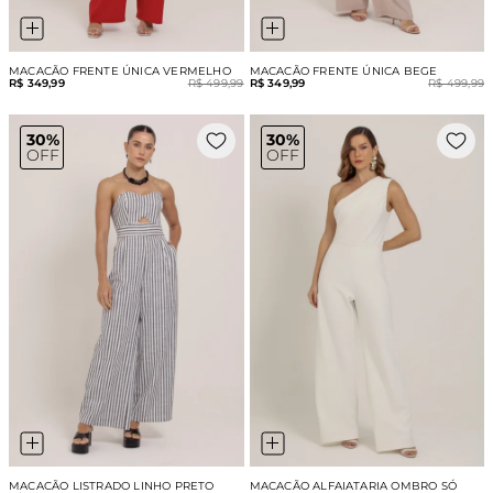
MACACÃO FRENTE ÚNICA VERMELHO
MACACÃO FRENTE ÚNICA BEGE
R$ 349,99
R$ 499,99
R$ 349,99
R$ 499,99
30%
30%
OFF
OFF
MACACÃO LISTRADO LINHO PRETO
MACACÃO ALFAIATARIA OMBRO SÓ