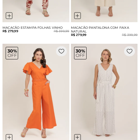
MACACÃO ESTAMPA FOLHAS VINHO
MACACÃO PANTALONA COM FAIXA
R$ 279,99
R$ 399,99
NATURAL
R$ 279,99
R$ 399,99
30%
30%
OFF
OFF