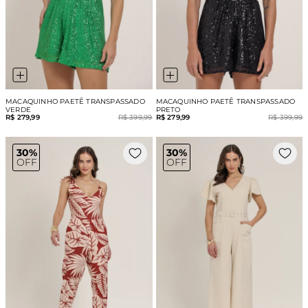
MACAQUINHO PAETÊ TRANSPASSADO
MACAQUINHO PAETÊ TRANSPASSADO
VERDE
PRETO
R$ 279,99
R$ 399,99
R$ 279,99
R$ 399,99
30%
30%
OFF
OFF