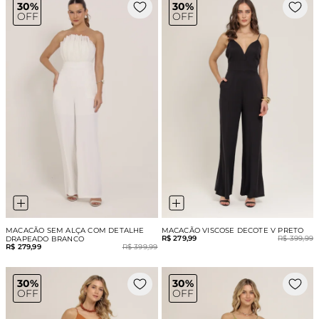
30%
30%
OFF
OFF
MACACÃO SEM ALÇA COM DETALHE
MACACÃO VISCOSE DECOTE V PRETO
R$ 279,99
R$ 399,99
DRAPEADO BRANCO
R$ 279,99
R$ 399,99
30%
30%
OFF
OFF