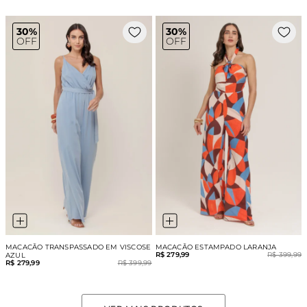
30%
30%
OFF
OFF
MACACÃO TRANSPASSADO EM VISCOSE
MACACÃO ESTAMPADO LARANJA
R$ 279,99
R$ 399,99
AZUL
R$ 279,99
R$ 399,99