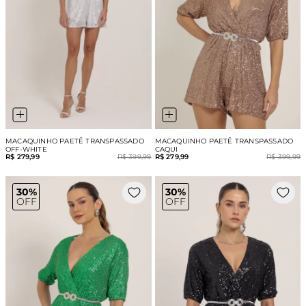
MACAQUINHO PAETÊ TRANSPASSADO
MACAQUINHO PAETÊ TRANSPASSADO
OFF-WHITE
CAQUI
R$ 279,99
R$ 399,99
R$ 279,99
R$ 399,99
30%
30%
OFF
OFF