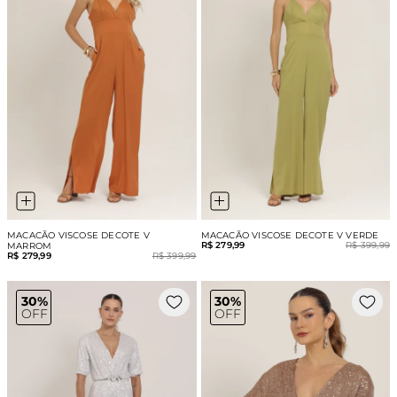
MACACÃO VISCOSE DECOTE V
MACACÃO VISCOSE DECOTE V VERDE
R$ 279,99
R$ 399,99
MARROM
R$ 279,99
R$ 399,99
30%
30%
OFF
OFF