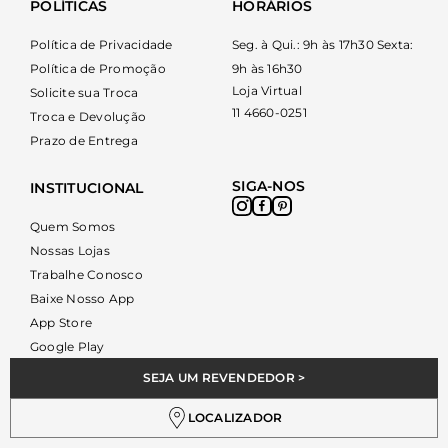
POLÍTICAS
HORÁRIOS
Política de Privacidade
Seg. à Qui.: 9h às 17h30 Sexta:
Política de Promoção
9h às 16h30
Loja Virtual
Solicite sua Troca
11 4660-0251
Troca e Devolução
Prazo de Entrega
SIGA-NOS
INSTITUCIONAL
Quem Somos
Nossas Lojas
Trabalhe Conosco
Baixe Nosso App
App Store
Google Play
SEJA UM REVENDEDOR >
LOCALIZADOR