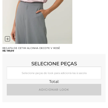
REGATA DE CETIM ALCINHA DECOTE V ROSÊ
R$ 199,99
SELECIONE PEÇAS
Selecione peças do look para adicioná-las à sacola
Total:
ADICIONAR LOOK