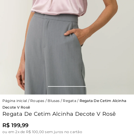
Página inicial
/
Roupas
/
Blusas
/
Regata
/
Regata De Cetim Alcinha
Decote V Rosê
Regata De Cetim Alcinha Decote V Rosê
R$ 199,99
ou
em 2x de R$ 100,00 sem juros no cartão