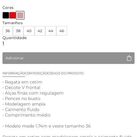
Cores
Tamanhos
36
38
40
42
44
46
Quantidade
Adicionar
INFORMAÇÃO
COMPOSIÇÃO
CÓDIGO DO PRODUTO
• Regata em cetim
• Decote V frontal
• Alças finas com regulagem
• Pences no busto
• Modelagem ampla
• Caimento fluido
• Comprimento médio
• Modelo mede 1,74m e veste tamanho 36