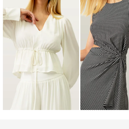
BLUSAS
VESTIDOS
VER MAIS
VER MAIS