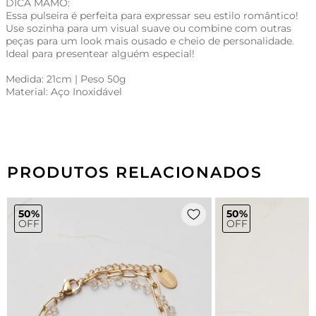
DICA MAMÔ:
Essa pulseira é perfeita para expressar seu estilo romântico!
Use sozinha para um visual suave ou combine com outras
peças para um look mais ousado e cheio de personalidade.
Ideal para presentear alguém especial!
Medida: 21cm | Peso 50g
Material: Aço Inoxidável
PRODUTOS RELACIONADOS
50%
50%
OFF
OFF