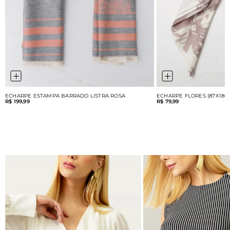
ECHARPE ESTAMPA BARRADO LISTRA ROSA
ECHARPE FLORES (87X180
R$ 199,99
R$ 79,99