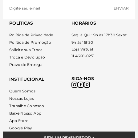
ENVIAR
POLÍTICAS
HORÁRIOS
Política de Privacidade
Seg. à Qui.: 9h às 17h30 Sexta:
Política de Promoção
9h às 16h30
Loja Virtual
Solicite sua Troca
11 4660-0251
Troca e Devolução
Prazo de Entrega
SIGA-NOS
INSTITUCIONAL
Quem Somos
Nossas Lojas
Trabalhe Conosco
Baixe Nosso App
App Store
Google Play
SEJA UM REVENDEDOR >