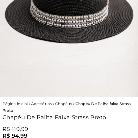
Página inicial
/
Acessórios
/
Chapéus
/
Chapéu De Palha faixa Strass
Preto
Chapéu De Palha Faixa Strass Preto
R$ 119,99
R$ 94,99