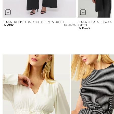
BLUSA CROPPED BABADOS E STRASS PRETO
BLUSA REGATA GOLA XAL
R$ 99,99
R$ 219,99
PRETO
R$ 149,99