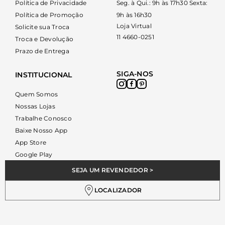
Política de Privacidade
Seg. à Qui.: 9h às 17h30 Sexta:
Política de Promoção
9h às 16h30
Loja Virtual
Solicite sua Troca
11 4660-0251
Troca e Devolução
Prazo de Entrega
SIGA-NOS
INSTITUCIONAL
Quem Somos
Nossas Lojas
Trabalhe Conosco
Baixe Nosso App
App Store
Google Play
SEJA UM REVENDEDOR >
LOCALIZADOR