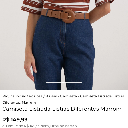
Página inicial
/
Roupas
/
Blusas
/
Camiseta
/
Camiseta Listrada Listras
Diferentes Marrom
Camiseta Listrada Listras Diferentes Marrom
R$ 149,99
ou
em 1x de R$ 149,99 sem juros no cartão