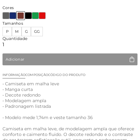
Cores
Tamanhos
P
M
G
GG
Quantidade
Adicionar
INFORMAÇÃO
COMPOSIÇÃO
CÓDIGO DO PRODUTO
• Camiseta em malha leve
• Manga curta
• Decote redondo
• Modelagem ampla
• Padronagem listrada
• Modelo mede 1,74m e veste tamanho 36
Camiseta em malha leve, de modelagem ampla que oferece
conforto e caimento fluido. O decote redondo e o contraste