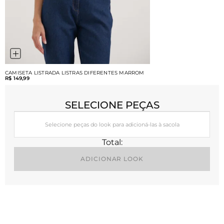
CAMISETA LISTRADA LISTRAS DIFERENTES MARROM
R$ 149,99
SELECIONE PEÇAS
Selecione peças do look para adicioná-las à sacola
Total:
ADICIONAR LOOK