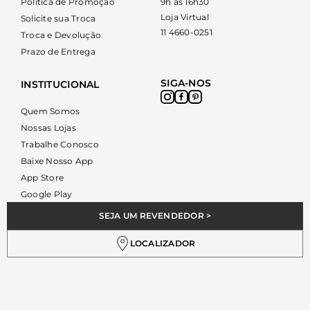
Política de Promoção
9h às 16h30
Loja Virtual
Solicite sua Troca
11 4660-0251
Troca e Devolução
Prazo de Entrega
SIGA-NOS
INSTITUCIONAL
Quem Somos
Nossas Lojas
Trabalhe Conosco
Baixe Nosso App
App Store
Google Play
SEJA UM REVENDEDOR >
LOCALIZADOR