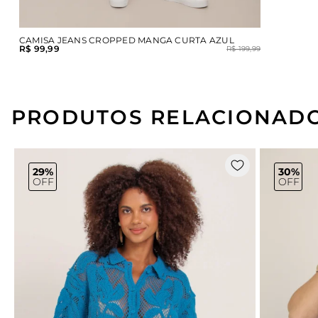
CAMISA JEANS CROPPED MANGA CURTA AZUL
R$ 99,99
R$ 199,99
PRODUTOS RELACIONAD
29%
30%
OFF
OFF