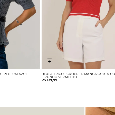
OT PEPLUM AZUL
BLUSA TRICOT CROPPED MANGA CURTA C
E PUNHO VERMELHO
R$ 139,99