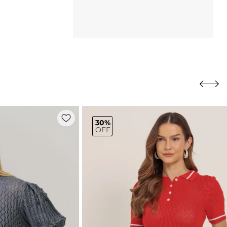
30%
OFF