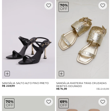
70%
OFF
SANDÁLIA SALTO ALTO FINO PRETO
SANDÁLIA RASTEIRA TIRAS CRUZADAS
R$ 249,99
REBITES DOURADO
R$ 74,99
R$ 249,99
70%
69%
OFF
OFF