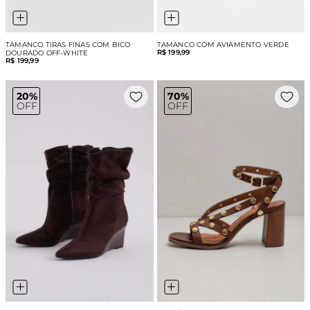
TAMANCO TIRAS FINAS COM BICO
TAMANCO COM AVIAMENTO VERDE
R$ 199,99
DOURADO OFF-WHITE
R$ 199,99
20%
70%
OFF
OFF