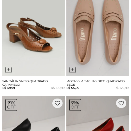
SANDÁLIA SALTO QUADRADO
MOCASSIM TACHAS BICO QUADRADO
CARAMELO
BEGE
R$ 59,99
R$ 199,99
R$ 54,99
R$ 179,99
71%
71%
OFF
OFF