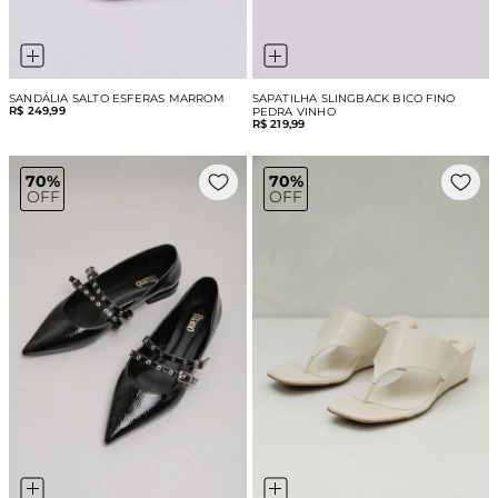
SANDÁLIA SALTO ESFERAS MARROM
SAPATILHA SLINGBACK BICO FINO
R$ 249,99
PEDRA VINHO
R$ 219,99
70%
70%
OFF
OFF