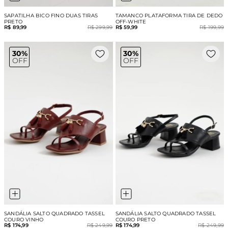
SAPATILHA BICO FINO DUAS TIRAS
TAMANCO PLATAFORMA TIRA DE DEDO
PRETO
OFF-WHITE
R$ 89,99
R$ 299,99
R$ 59,99
R$ 199,99
30%
30%
OFF
OFF
SANDÁLIA SALTO QUADRADO TASSEL
SANDÁLIA SALTO QUADRADO TASSEL
COURO VINHO
COURO PRETO
R$ 174,99
R$ 249,99
R$ 174,99
R$ 249,99