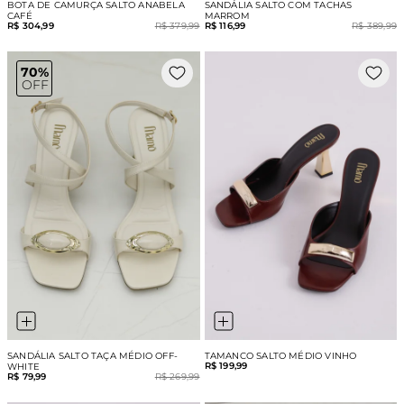
BOTA DE CAMURÇA SALTO ANABELA
SANDÁLIA SALTO COM TACHAS
CAFÉ
MARROM
R$ 304,99
R$ 379,99
R$ 116,99
R$ 389,99
70%
OFF
SANDÁLIA SALTO TAÇA MÉDIO OFF-
TAMANCO SALTO MÉDIO VINHO
R$ 199,99
WHITE
R$ 79,99
R$ 269,99