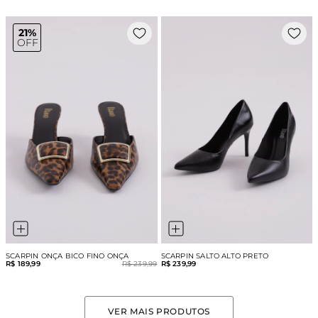
21%
OFF
SCARPIN ONÇA BICO FINO ONÇA
SCARPIN SALTO ALTO PRETO
R$ 189,99
R$ 239,99
R$ 239,99
VER MAIS PRODUTOS