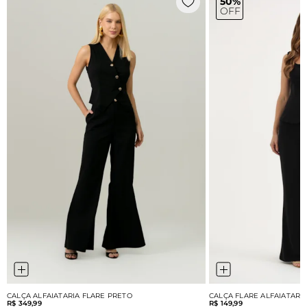
50%
OFF
CALÇA ALFAIATARIA FLARE PRETO
CALÇA FLARE ALFAIATARI
R$ 349,99
R$ 149,99