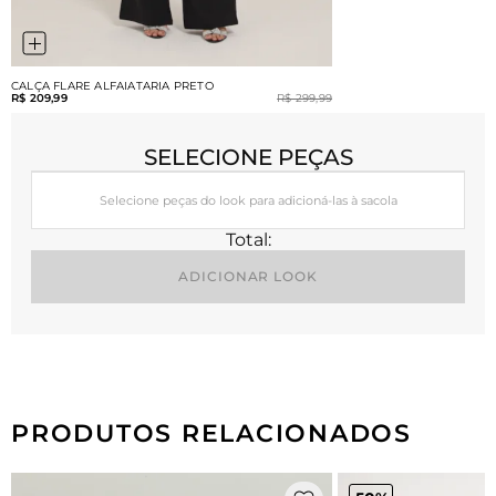
CALÇA FLARE ALFAIATARIA PRETO
R$ 209,99
R$ 299,99
SELECIONE PEÇAS
Selecione peças do look para adicioná-las à sacola
Total:
ADICIONAR LOOK
PRODUTOS RELACIONADOS