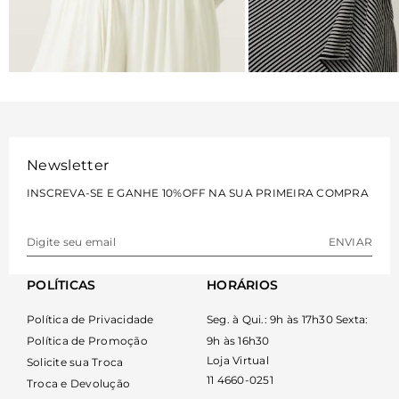
BLUSAS
VESTIDOS
VER MAIS
VER MAIS
Newsletter
INSCREVA-SE E GANHE 10%OFF NA SUA PRIMEIRA COMPRA
ENVIAR
POLÍTICAS
HORÁRIOS
Política de Privacidade
Seg. à Qui.: 9h às 17h30 Sexta:
Política de Promoção
9h às 16h30
Loja Virtual
Solicite sua Troca
11 4660-0251
Troca e Devolução