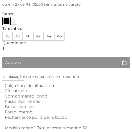
ou
em 2x de R$ 105,00 sem juros no cartão
Cores
Tamanhos
36
38
40
42
44
46
Quantidade
Adicionar
INFORMAÇÃO
COMPOSIÇÃO
CÓDIGO DO PRODUTO
• Calça flare de alfaiataria
• Cintura alta
• Comprimento longo
• Passantes no cós
• Bolsos laterais
• Forro interno
• Fechamento por zíper e botão
• Modelo mede 1,74m e veste tamanho 36