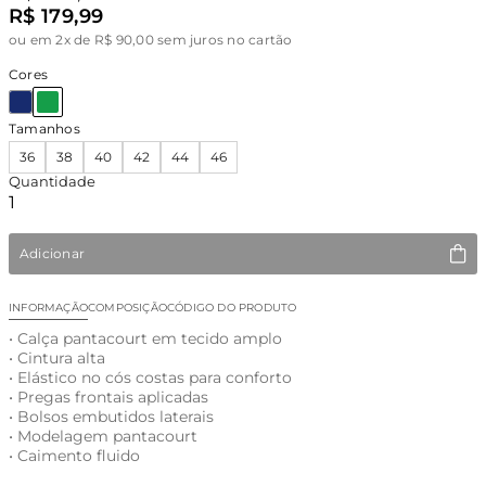
R$ 179,99
ou
em 2x de R$ 90,00 sem juros no cartão
Cores
Tamanhos
36
38
40
42
44
46
Quantidade
Adicionar
INFORMAÇÃO
COMPOSIÇÃO
CÓDIGO DO PRODUTO
• Calça pantacourt em tecido amplo
• Cintura alta
• Elástico no cós costas para conforto
• Pregas frontais aplicadas
• Bolsos embutidos laterais
• Modelagem pantacourt
• Caimento fluido