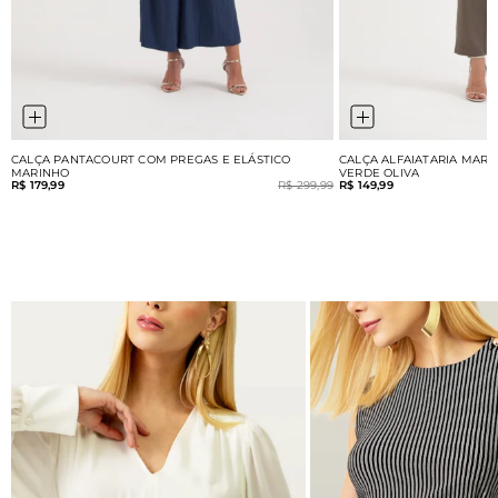
CALÇA PANTACOURT COM PREGAS E ELÁSTICO
CALÇA ALFAIATARIA MART
MARINHO
VERDE OLIVA
R$ 179,99
R$ 299,99
R$ 149,99