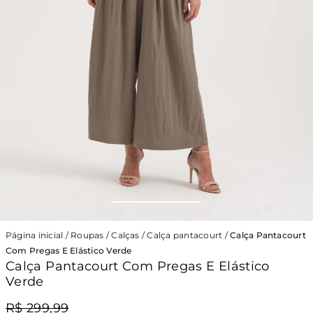
Página inicial
/
Roupas
/
Calças
/
Calça pantacourt
/
Calça Pantacourt
Com Pregas E Elástico Verde
Calça Pantacourt Com Pregas E Elástico
Verde
R$ 299,99