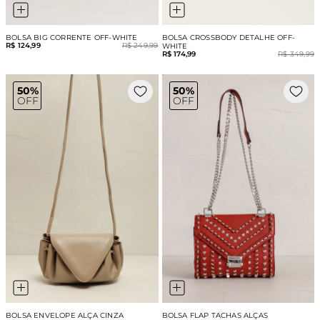
BOLSA BIG CORRENTE OFF-WHITE
BOLSA CROSSBODY DETALHE OFF-
R$ 124,99
R$ 249,99
WHITE
R$ 174,99
R$ 349,99
50%
50%
OFF
OFF
BOLSA ENVELOPE ALÇA CINZA
BOLSA FLAP TACHAS ALÇAS