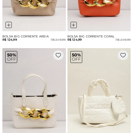
BOLSA BIG CORRENTE AREIA
BOLSA BIG CORRENTE CORAL
R$ 124,99
R$ 249,99
R$ 124,99
R$ 249,99
50%
50%
OFF
OFF