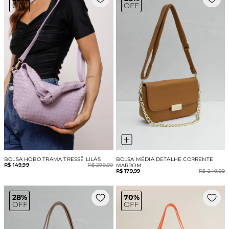
OFF
OFF
BOLSA HOBO TRAMA TRESSÊ LILAS
BOLSA MÉDIA DETALHE CORRENTE
R$ 149,99
R$ 299,99
MARROM
R$ 179,99
R$ 249,99
28%
70%
OFF
OFF