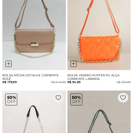
BOLSA MÉDIA DETALHE CORRENTE
BOLSA OMBRO PUFFER PU ALÇA
ROSÊ
CORRENTE LARANJA
R$ 179,99
R$ 249,99
R$ 94,99
R$ 319,99
50%
50%
OFF
OFF