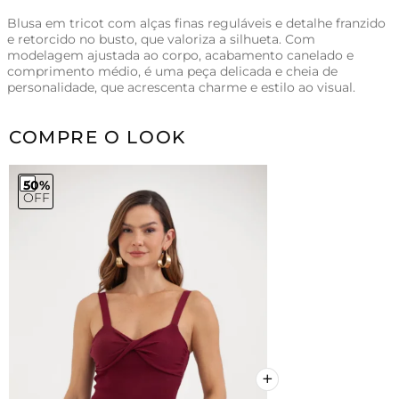
Blusa em tricot com alças finas reguláveis e detalhe franzido
e retorcido no busto, que valoriza a silhueta. Com
modelagem ajustada ao corpo, acabamento canelado e
comprimento médio, é uma peça delicada e cheia de
personalidade, que acrescenta charme e estilo ao visual.
COMPRE O LOOK
50%
OFF
+
+