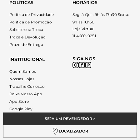
POLÍTICAS
HORÁRIOS
Política de Privacidade
Seg. à Qui.: 9h às 17h30 Sexta:
Política de Promoção
9h às 16h30
Loja Virtual
Solicite sua Troca
11 4660-0251
Troca e Devolução
Prazo de Entrega
SIGA-NOS
INSTITUCIONAL
Quem Somos
Nossas Lojas
Trabalhe Conosco
Baixe Nosso App
App Store
Google Play
SEJA UM REVENDEDOR >
LOCALIZADOR