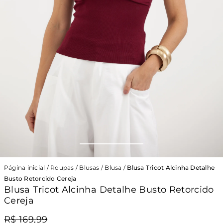
Página inicial
/
Roupas
/
Blusas
/
Blusa
/
Blusa Tricot Alcinha Detalhe
Busto Retorcido Cereja
Blusa Tricot Alcinha Detalhe Busto Retorcido
Cereja
R$ 169,99