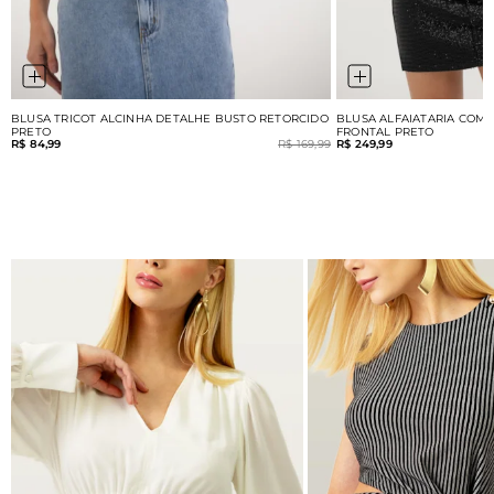
BLUSA TRICOT ALCINHA DETALHE BUSTO RETORCIDO
BLUSA ALFAIATARIA COM
PRETO
FRONTAL PRETO
R$ 84,99
R$ 169,99
R$ 249,99