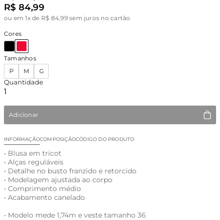
R$ 84,99
ou
em 1x de R$ 84,99 sem juros no cartão
Cores
Tamanhos
P
M
G
Quantidade
Adicionar
INFORMAÇÃO
COMPOSIÇÃO
CÓDIGO DO PRODUTO
• Blusa em tricot
• Alças reguláveis
• Detalhe no busto franzido e retorcido
• Modelagem ajustada ao corpo
• Comprimento médio
• Acabamento canelado
• Modelo mede 1,74m e veste tamanho 36