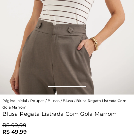
Página inicial
/
Roupas
/
Blusas
/
Blusa
/
Blusa Regata Listrada Com
Gola Marrom
Blusa Regata Listrada Com Gola Marrom
R$ 99,99
R$ 49,99