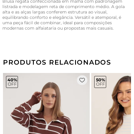
Blusa regata confeccionada em malha com padronagem
listrada e modelagem reta de comprimento médio. A gola
alta e as alças largas conferem estrutura ao visual,
equilibrando conforto e elegância. Versátil e atemporal, é
uma peça fácil de combinar, ideal para composições
modernas com alfaiataria ou propostas mais casuais.
PRODUTOS RELACIONADOS
40%
50%
OFF
OFF