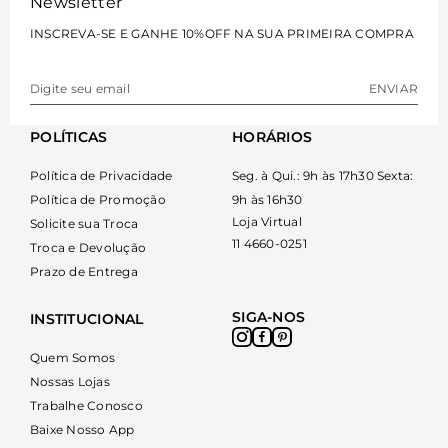
Newsletter
INSCREVA-SE E GANHE 10%OFF NA SUA PRIMEIRA COMPRA
ENVIAR
POLÍTICAS
HORÁRIOS
Política de Privacidade
Seg. à Qui.: 9h às 17h30 Sexta:
Política de Promoção
9h às 16h30
Loja Virtual
Solicite sua Troca
11 4660-0251
Troca e Devolução
Prazo de Entrega
SIGA-NOS
INSTITUCIONAL
Quem Somos
Nossas Lojas
Trabalhe Conosco
Baixe Nosso App