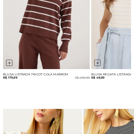
BLUSA LISTRADA TRICOT GOLA MARROM
BLUSA REGATA LISTRADA
R$ 179,99
R$ 299,99
R$ 49,99