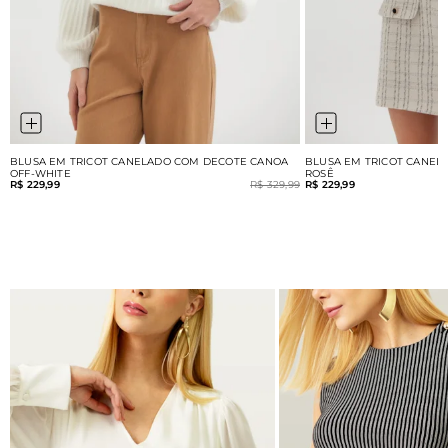
BLUSA EM TRICOT CANELADO COM DECOTE CANOA
BLUSA EM TRICOT CANEL
OFF-WHITE
ROSÊ
R$ 229,99
R$ 329,99
R$ 229,99