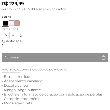
R$ 229,99
ou
em 2x de R$ 115,00 sem juros no cartão
Cores
Tamanhos
P
M
G
Quantidade
Adicionar
INFORMAÇÃO
COMPOSIÇÃO
CÓDIGO DO PRODUTO
• Blusa em tricot
• Acabamento canelado
• Decote canoa
• Manga longa bufante
• Broche em formato de coração com aplicação de pérolas
• Comprimento médio
• Modelagem reta