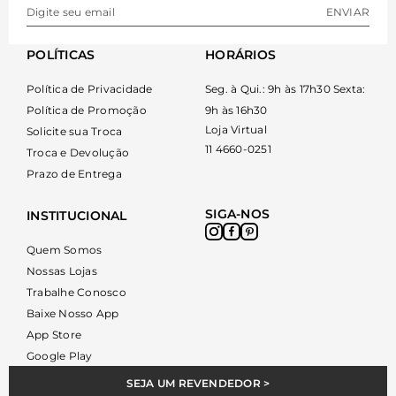
ENVIAR
POLÍTICAS
HORÁRIOS
Política de Privacidade
Seg. à Qui.: 9h às 17h30 Sexta:
Política de Promoção
9h às 16h30
Loja Virtual
Solicite sua Troca
11 4660-0251
Troca e Devolução
Prazo de Entrega
SIGA-NOS
INSTITUCIONAL
Quem Somos
Nossas Lojas
Trabalhe Conosco
Baixe Nosso App
App Store
Google Play
SEJA UM REVENDEDOR >