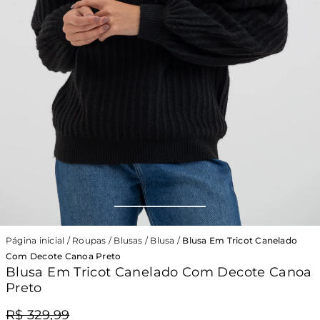
Página inicial
/
Roupas
/
Blusas
/
Blusa
/
Blusa Em Tricot Canelado
Com Decote Canoa Preto
Blusa Em Tricot Canelado Com Decote Canoa
Preto
R$ 329,99