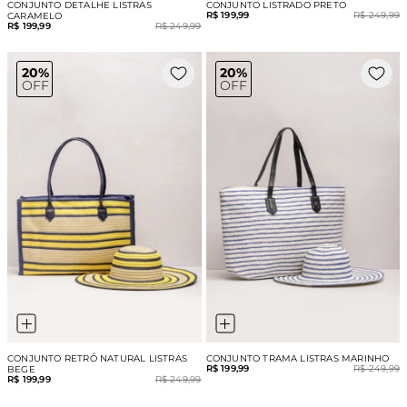
CONJUNTO DETALHE LISTRAS
CONJUNTO LISTRADO PRETO
R$ 199,99
R$ 249,99
CARAMELO
R$ 199,99
R$ 249,99
20%
20%
OFF
OFF
CONJUNTO RETRÔ NATURAL LISTRAS
CONJUNTO TRAMA LISTRAS MARINHO
R$ 199,99
R$ 249,99
BEGE
R$ 199,99
R$ 249,99