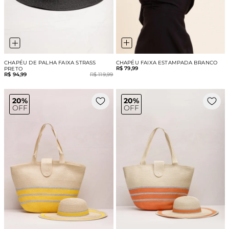
CHAPÉU FAIXA ESTAMPADA BRANCO
CHAPÉU DE PALHA FAIXA STRASS
R$ 79,99
PRETO
R$ 94,99
R$ 119,99
20%
20%
OFF
OFF