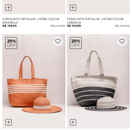
CONJUNTO DETALHE LISTRA COLOR
CONJUNTO DETALHE LISTRA COLOR
AMARELO
LARANJA
R$ 199,99
R$ 249,99
R$ 199,99
R$ 249,99
20%
20%
OFF
OFF